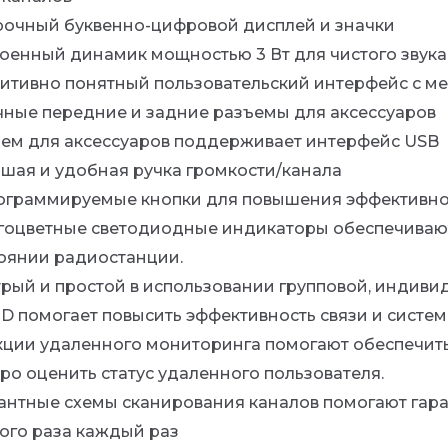
рочный буквенно-цифровой дисплей и значки
оенный динамик мощностью 3 Вт для чистого звука
итивно понятный пользовательский интерфейс с м
ные передние и задние разъемы для аксессуаров
ем для аксессуаров поддерживает интерфейс USB
шая и удобная ручка громкости/канала
ограммируемые кнопки для повышения эффективно
оцветные светодиодные индикаторы обеспечиваю
оянии радиостанции.
рый и простой в использовании групповой, индиви
ID помогает повысить эффективность связи и сист
ции удаленного мониторинга помогают обеспечить
ро оценить статус удаленного пользователя.
антные схемы сканирования каналов помогают гаран
ого раза каждый раз