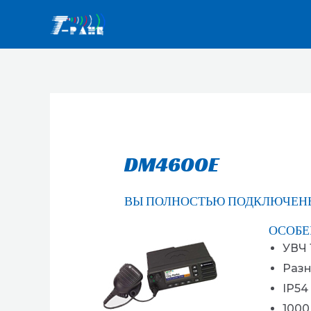
Перейти
к
содержимому
DM4600E
ВЫ ПОЛНОСТЬЮ ПОДКЛЮЧЕН
ОСОБЕ
УВЧ 
Разн
IP54
1000