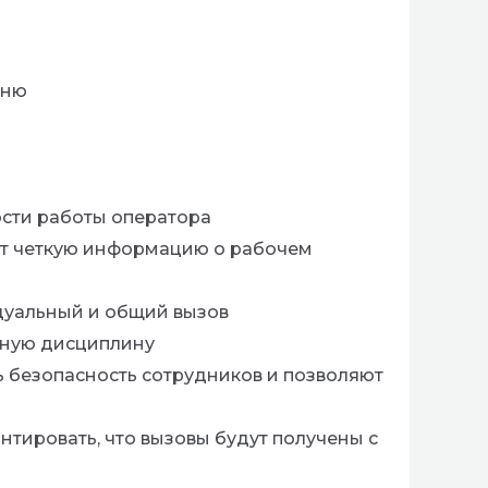
еню
сти работы оператора
т четкую информацию о рабочем
дуальный и общий вызов
емную дисциплину
 безопасность сотрудников и позволяют
тировать, что вызовы будут получены с