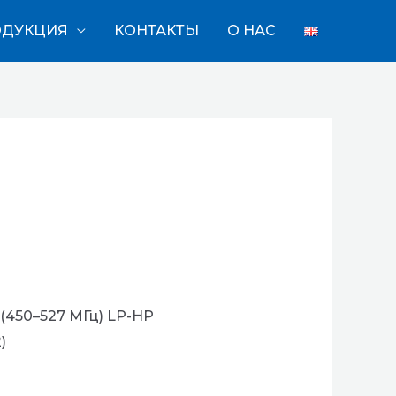
ОДУКЦИЯ
КОНТАКТЫ
О НАС
 (450–527 МГц) LP-HP
)