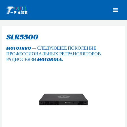
Перейти
к
MAI
содержимому
MEN
SLR5500
MOTOTRBO — СЛЕДУЮЩЕЕ ПОКОЛЕНИЕ
ПРОФЕССИОНАЛЬНЫХ РЕТРАНСЛЯТОРОВ
РАДИОСВЯЗИ MOTOROLA.