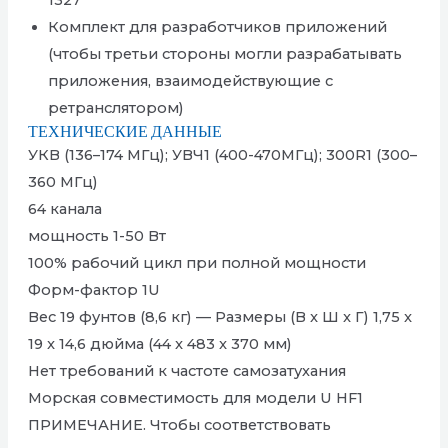
1327
Комплект для разработчиков приложений
(чтобы третьи стороны могли разрабатывать
приложения, взаимодействующие с
ретранслятором)
ТЕХНИЧЕСКИЕ ДАННЫЕ
УКВ (136–174 МГц); УВЧ1 (400-470МГц); 300R1 (300–
360 МГц)
64 канала
мощность 1-50 Вт
100% рабочий цикл при полной мощности
Форм-фактор 1U
Вес 19 фунтов (8,6 кг) — Размеры (В x Ш x Г) 1,75 x
19 x 14,6 дюйма (44 x 483 x 370 мм)
Нет требований к частоте самозатухания
Морская совместимость для модели U HF1
ПРИМЕЧАНИЕ. Чтобы соответствовать